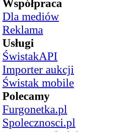
Współpraca
Dla mediów
Reklama
Usługi
ŚwistakAPI
Importer aukcji
Świstak mobile
Polecamy
Furgonetka.pl
Spolecznosci.pl