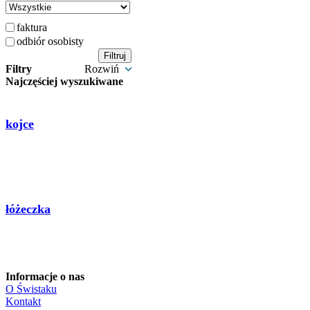
faktura
odbiór osobisty
Filtry
Rozwiń
Najczęściej wyszukiwane
kojce
łóżeczka
Informacje o nas
O Świstaku
Kontakt