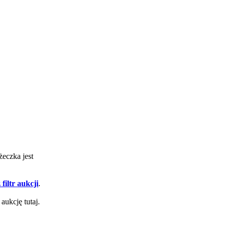
żeczka jest
filtr aukcji
.
aukcję tutaj.