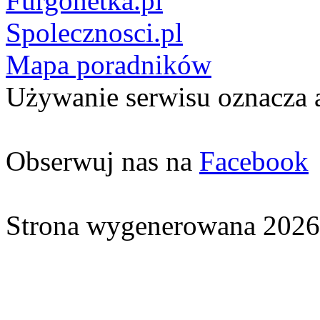
Furgonetka.pl
Spolecznosci.pl
Mapa poradników
Używanie serwisu oznacza 
Obserwuj nas na
Facebook
Strona wygenerowana 2026