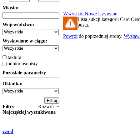
Miasto:
Wszystkie
Nowe
Używane
Lista aukcji kategorii Card Orso
Województwo:
pusta.
Powrót
do poprzedniej strony.
Wystaw
Wystawione w ciągu:
faktura
odbiór osobisty
Pozostałe parametry
Okładka:
Filtry
Rozwiń
Najczęściej wyszukiwane
card