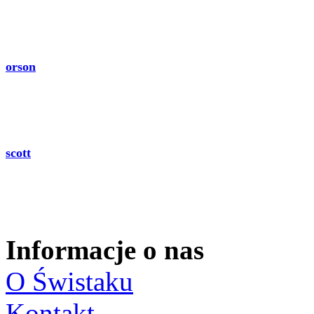
orson
scott
Informacje o nas
O Świstaku
Kontakt