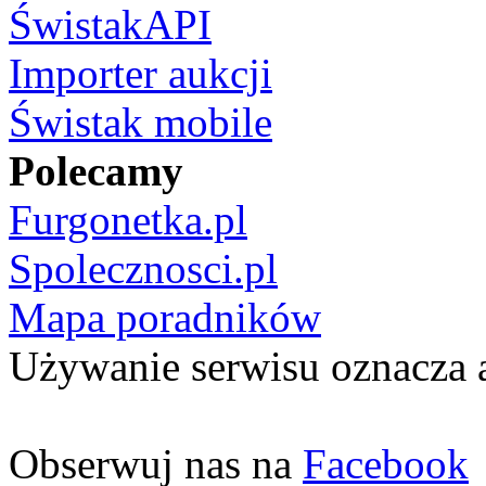
ŚwistakAPI
Importer aukcji
Świstak mobile
Polecamy
Furgonetka.pl
Spolecznosci.pl
Mapa poradników
Używanie serwisu oznacza 
Obserwuj nas na
Facebook