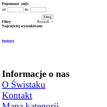
Pojemność
(ml)
:
od
do
Filtry
Rozwiń
Najczęściej wyszukiwane
testery
Informacje o nas
O Świstaku
Kontakt
Mapa kategorii