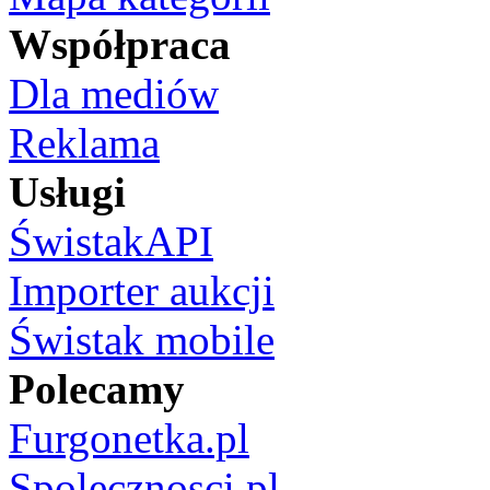
Współpraca
Dla mediów
Reklama
Usługi
ŚwistakAPI
Importer aukcji
Świstak mobile
Polecamy
Furgonetka.pl
Spolecznosci.pl