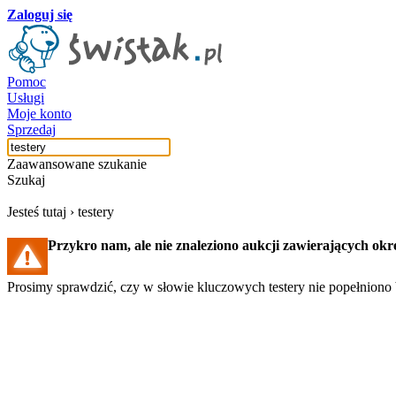
Zaloguj się
Pomoc
Usługi
Moje konto
Sprzedaj
Zaawansowane szukanie
Szukaj
Jesteś tutaj ›
testery
Przykro nam, ale nie znaleziono aukcji zawierających okre
Prosimy sprawdzić, czy w słowie kluczowych testery nie popełniono b
Szukaj aukcji
Szukaj użytkownika