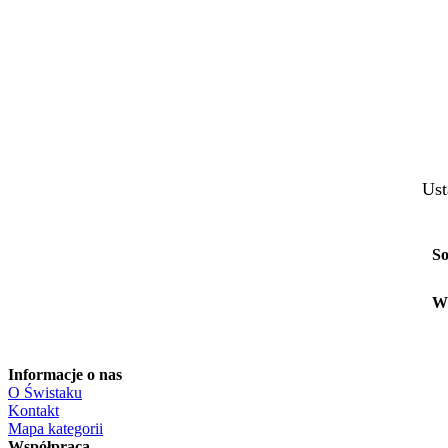
Ust
So
W
Informacje o nas
O Świstaku
Kontakt
Mapa kategorii
Współpraca