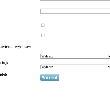
awienia wyników
rtuj:
idok: