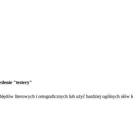
ślenie "testery"
łędów literowych i ortograficznych lub użyć bardziej ogólnych słów k