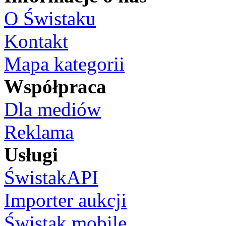
O Świstaku
Kontakt
Mapa kategorii
Współpraca
Dla mediów
Reklama
Usługi
ŚwistakAPI
Importer aukcji
Świstak mobile