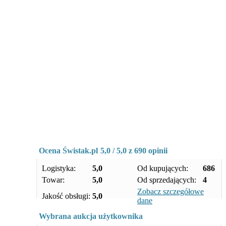
Ocena Świstak.pl
5,0
/
5,0
z 690 opinii
Logistyka:
5,0
Od kupujących:
686
Towar:
5,0
Od sprzedających:
4
Zobacz szczegółowe
Jakość obsługi:
5,0
dane
Wybrana aukcja użytkownika