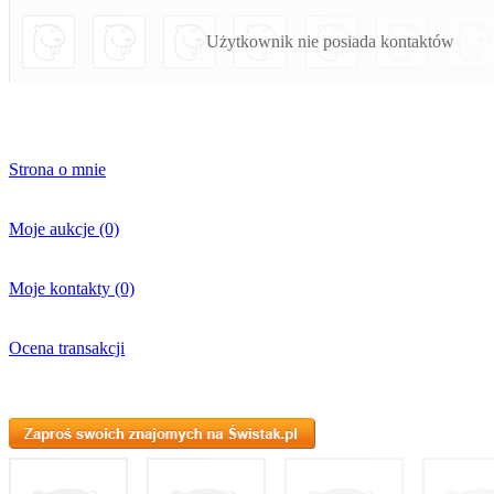
Użytkownik nie posiada kontaktów
Strona o mnie
Moje aukcje (0)
Moje kontakty (0)
Ocena transakcji