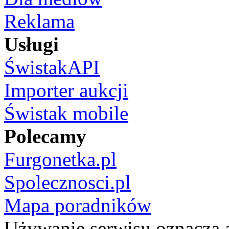
Reklama
Usługi
ŚwistakAPI
Importer aukcji
Świstak mobile
Polecamy
Furgonetka.pl
Spolecznosci.pl
Mapa poradników
Używanie serwisu oznacza 