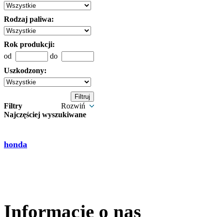
Rodzaj paliwa:
Rok produkcji:
od
do
Uszkodzony:
Filtry
Rozwiń
Najczęściej wyszukiwane
honda
Informacje o nas