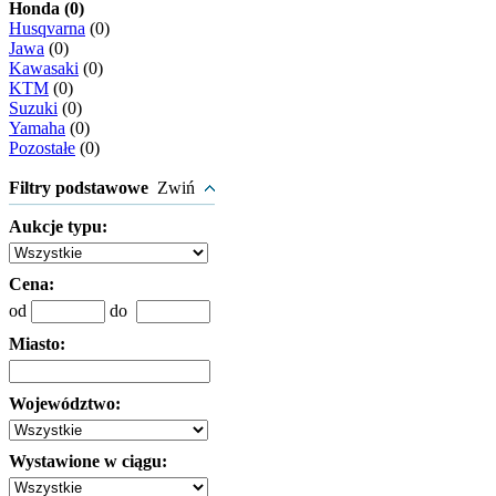
Honda (0)
Husqvarna
(0)
Jawa
(0)
Kawasaki
(0)
KTM
(0)
Suzuki
(0)
Yamaha
(0)
Pozostałe
(0)
Filtry podstawowe
Zwiń
Aukcje typu:
Cena:
od
do
Miasto:
Województwo:
Wystawione w ciągu: