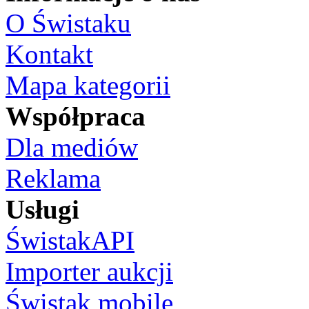
O Świstaku
Kontakt
Mapa kategorii
Współpraca
Dla mediów
Reklama
Usługi
ŚwistakAPI
Importer aukcji
Świstak mobile