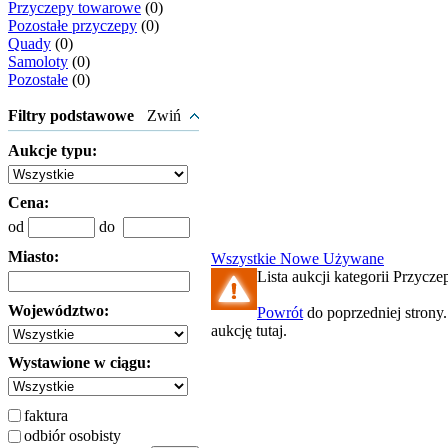
Przyczepy towarowe
(0)
Pozostałe przyczepy
(0)
Quady
(0)
Samoloty
(0)
Pozostałe
(0)
Filtry podstawowe
Zwiń
Aukcje typu:
Cena:
od
do
Miasto:
Wszystkie
Nowe
Używane
Lista aukcji kategorii Przyczep
Województwo:
Powrót
do poprzedniej strony
aukcję tutaj.
Wystawione w ciągu:
faktura
odbiór osobisty