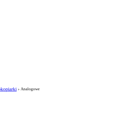
i
kopiarki
›
Analogowe