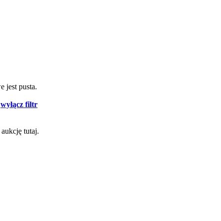
 jest pusta.
-
wyłącz filtr
aukcję tutaj.