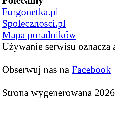
Polecamy
Furgonetka.pl
Spolecznosci.pl
Mapa poradników
Używanie serwisu oznacza 
Obserwuj nas na
Facebook
Strona wygenerowana 2026