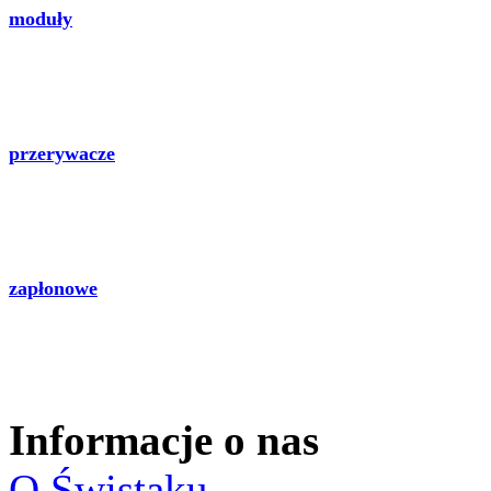
moduły
przerywacze
zapłonowe
Informacje o nas
O Świstaku