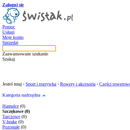
Zaloguj się
Pomoc
Usługi
Moje konto
Sprzedaj
Zaawansowane szukanie
Szukaj
szukaj w tej kategori
Jesteś tutaj ›
Sport i rozrywka
›
Rowery i akcesoria
›
Części rowerow
Kategoria nadrzędna
Hamulce
(0)
Szczękowe (0)
Tarczowe
(0)
V-brake
(0)
Pozostałe
(0)