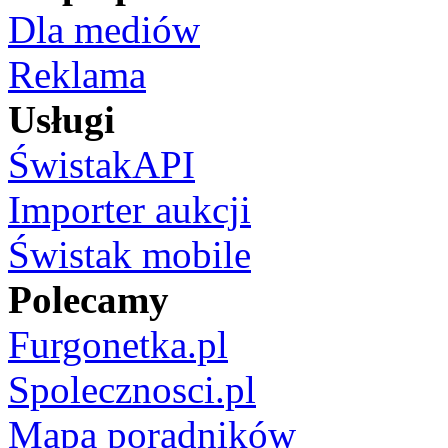
Dla mediów
Reklama
Usługi
ŚwistakAPI
Importer aukcji
Świstak mobile
Polecamy
Furgonetka.pl
Spolecznosci.pl
Mapa poradników