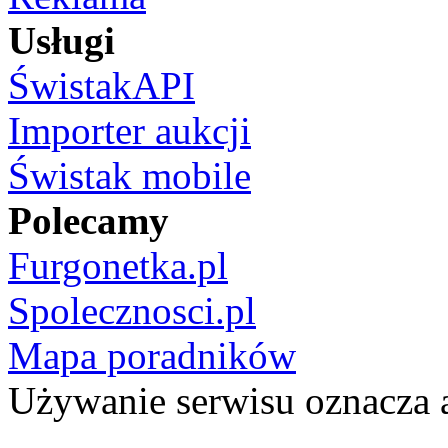
Usługi
ŚwistakAPI
Importer aukcji
Świstak mobile
Polecamy
Furgonetka.pl
Spolecznosci.pl
Mapa poradników
Używanie serwisu oznacza 