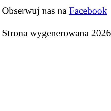
Obserwuj nas na
Facebook
Strona wygenerowana 2026