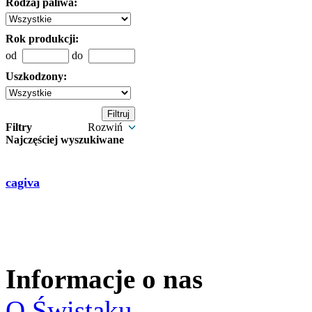
Rodzaj paliwa:
Rok produkcji:
od
do
Uszkodzony:
Filtry
Rozwiń
Najczęściej wyszukiwane
cagiva
Informacje o nas
O Świstaku