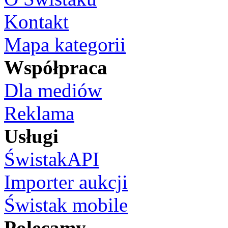
Kontakt
Mapa kategorii
Współpraca
Dla mediów
Reklama
Usługi
ŚwistakAPI
Importer aukcji
Świstak mobile
Polecamy