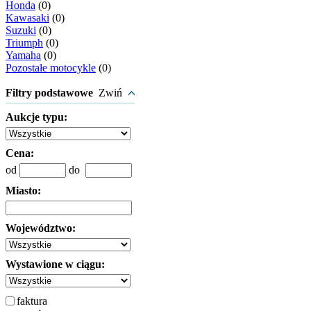
Honda
(0)
Kawasaki
(0)
Suzuki
(0)
Triumph
(0)
Yamaha
(0)
Pozostałe motocykle
(0)
Filtry podstawowe
Zwiń
Aukcje typu:
Cena:
od
do
Miasto:
Województwo:
Wystawione w ciągu:
faktura