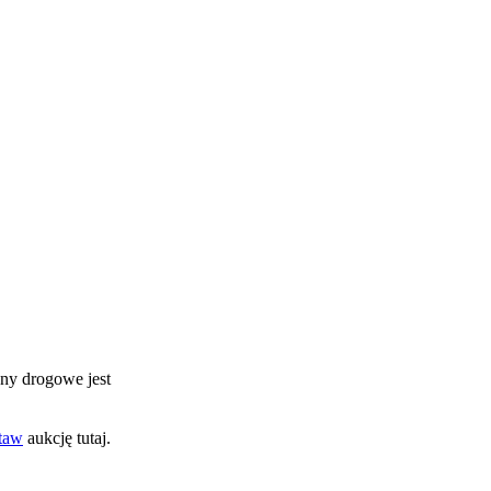
yny drogowe jest
taw
aukcję tutaj.