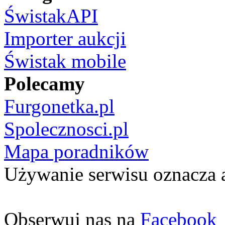
ŚwistakAPI
Importer aukcji
Świstak mobile
Polecamy
Furgonetka.pl
Spolecznosci.pl
Mapa poradników
Używanie serwisu oznacza 
Obserwuj nas na
Facebook