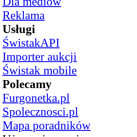
Dla mediów
Reklama
Usługi
ŚwistakAPI
Importer aukcji
Świstak mobile
Polecamy
Furgonetka.pl
Spolecznosci.pl
Mapa poradników