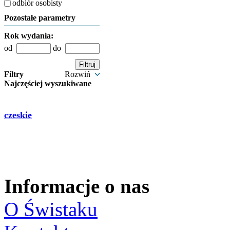
odbiór osobisty
Pozostałe parametry
Rok wydania:
od
do
Filtry
Rozwiń
Najczęściej wyszukiwane
czeskie
Informacje o nas
O Świstaku