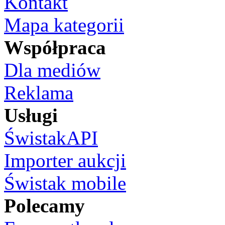
Kontakt
Mapa kategorii
Współpraca
Dla mediów
Reklama
Usługi
ŚwistakAPI
Importer aukcji
Świstak mobile
Polecamy