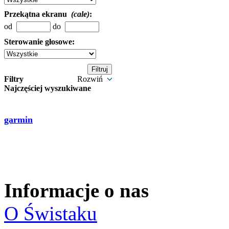
Przekątna ekranu
(cale)
:
od
do
Sterowanie głosowe:
Filtry
Rozwiń
Najczęściej wyszukiwane
garmin
Informacje o nas
O Świstaku