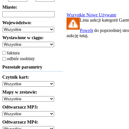
Miasto:
Wszystkie
Nowe
Używane
Lista aukcji kategorii Garmi
Województwo:
Powrót
do poprzedniej str
aukcję tutaj.
Wystawione w ciągu:
faktura
odbiór osobisty
Pozostałe parametry
Czytnik kart:
Mapy w zestawie:
Odtwarzacz MP3:
Odtwarzacz MP4: