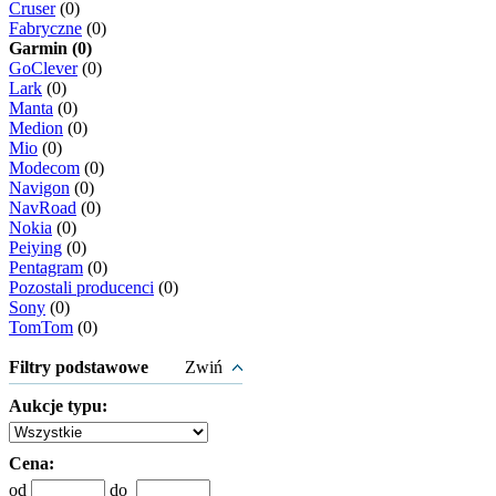
Cruser
(0)
Fabryczne
(0)
Garmin (0)
GoClever
(0)
Lark
(0)
Manta
(0)
Medion
(0)
Mio
(0)
Modecom
(0)
Navigon
(0)
NavRoad
(0)
Nokia
(0)
Peiying
(0)
Pentagram
(0)
Pozostali producenci
(0)
Sony
(0)
TomTom
(0)
Filtry podstawowe
Zwiń
Aukcje typu:
Cena:
od
do