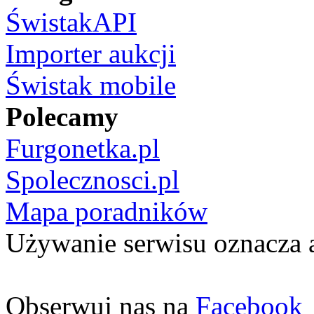
ŚwistakAPI
Importer aukcji
Świstak mobile
Polecamy
Furgonetka.pl
Spolecznosci.pl
Mapa poradników
Używanie serwisu oznacza 
Obserwuj nas na
Facebook