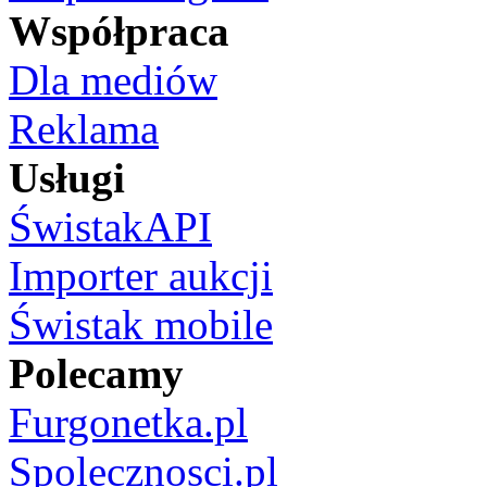
Współpraca
Dla mediów
Reklama
Usługi
ŚwistakAPI
Importer aukcji
Świstak mobile
Polecamy
Furgonetka.pl
Spolecznosci.pl