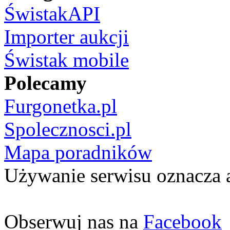
ŚwistakAPI
Importer aukcji
Świstak mobile
Polecamy
Furgonetka.pl
Spolecznosci.pl
Mapa poradników
Używanie serwisu oznacza 
Obserwuj nas na
Facebook