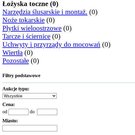
Łożyska toczne (0)
Narzędzia ślusarskie i montaż.
(0)
Noże tokarskie
(0)
Płytki wieloostrzowe
(0)
Tarcze i ściernice
(0)
Uchwyty i przyrządy do mocowań
(0)
Wiertła
(0)
Pozostałe
(0)
Filtry podstawowe
Aukcje typu:
Cena:
od
do
Miasto: