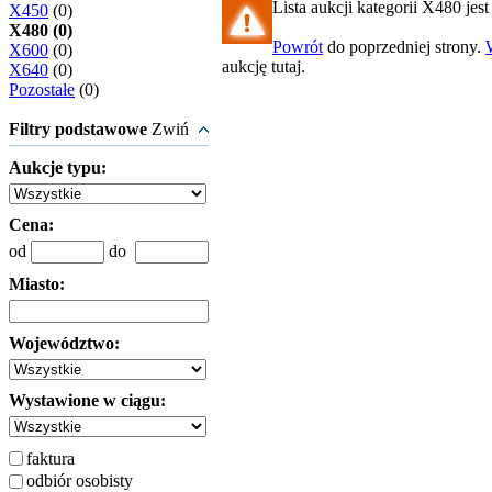
Lista aukcji kategorii X480 jest
X450
(0)
X480 (0)
Powrót
do poprzedniej strony.
X600
(0)
aukcję tutaj.
X640
(0)
Pozostałe
(0)
Filtry podstawowe
Zwiń
Aukcje typu:
Cena:
od
do
Miasto:
Województwo:
Wystawione w ciągu:
faktura
odbiór osobisty