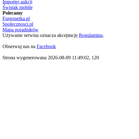
Importer aukcji
Świstak mobile
Polecamy
Furgonetka.pl
Spolecznosci.pl
Mapa poradników
Używanie serwisu oznacza akceptację
Regulaminu
.
Obserwuj nas na
Facebook
Strona wygenerowana 2026-08-09 11:49:02, 120