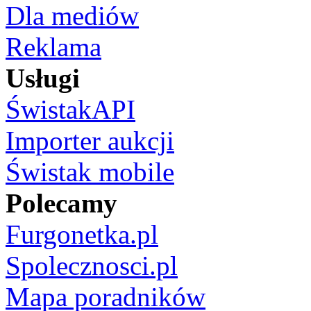
Dla mediów
Reklama
Usługi
ŚwistakAPI
Importer aukcji
Świstak mobile
Polecamy
Furgonetka.pl
Spolecznosci.pl
Mapa poradników