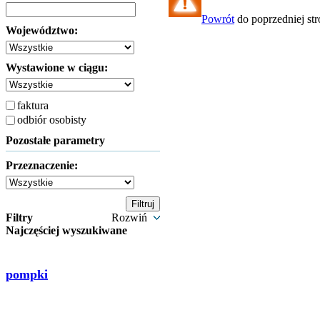
Powrót
do poprzedniej st
Województwo:
Wystawione w ciągu:
faktura
odbiór osobisty
Pozostałe parametry
Przeznaczenie:
Filtry
Rozwiń
Najczęściej wyszukiwane
pompki