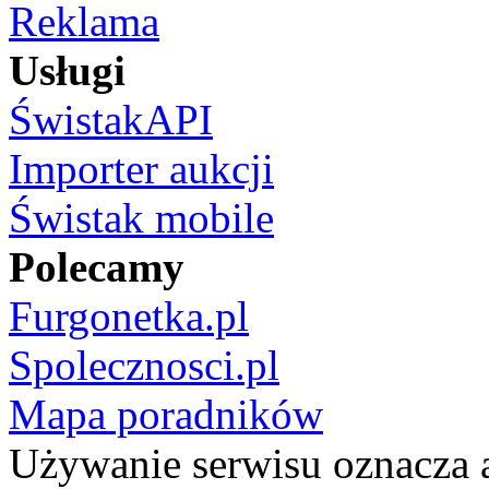
Reklama
Usługi
ŚwistakAPI
Importer aukcji
Świstak mobile
Polecamy
Furgonetka.pl
Spolecznosci.pl
Mapa poradników
Używanie serwisu oznacza 