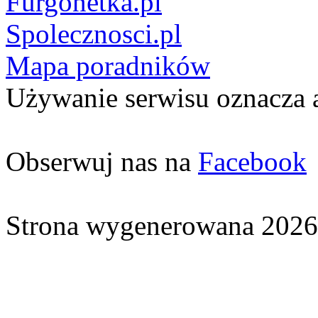
Furgonetka.pl
Spolecznosci.pl
Mapa poradników
Używanie serwisu oznacza 
Obserwuj nas na
Facebook
Strona wygenerowana 2026