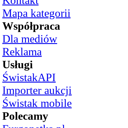
Kontakt
Mapa kategorii
Współpraca
Dla mediów
Reklama
Usługi
ŚwistakAPI
Importer aukcji
Świstak mobile
Polecamy