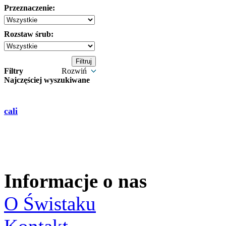
Przeznaczenie:
Rozstaw śrub:
Filtry
Rozwiń
Najczęściej wyszukiwane
cali
Informacje o nas
O Świstaku