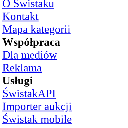
O Świstaku
Kontakt
Mapa kategorii
Współpraca
Dla mediów
Reklama
Usługi
ŚwistakAPI
Importer aukcji
Świstak mobile