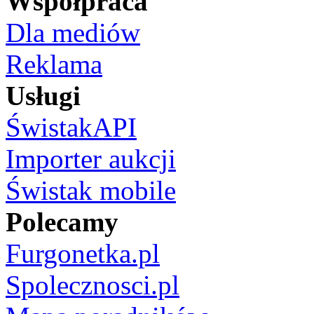
Współpraca
Dla mediów
Reklama
Usługi
ŚwistakAPI
Importer aukcji
Świstak mobile
Polecamy
Furgonetka.pl
Spolecznosci.pl