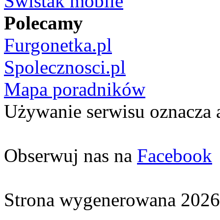
Świstak mobile
Polecamy
Furgonetka.pl
Spolecznosci.pl
Mapa poradników
Używanie serwisu oznacza 
Obserwuj nas na
Facebook
Strona wygenerowana 2026