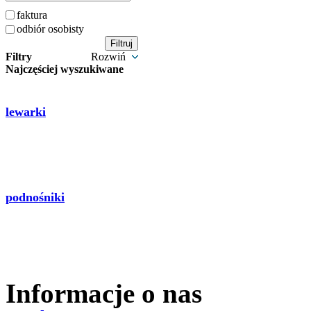
faktura
odbiór osobisty
Filtry
Rozwiń
Najczęściej wyszukiwane
lewarki
podnośniki
Informacje o nas