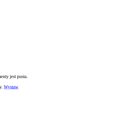
enty jest pusta.
y.
Wystaw