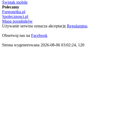
Świstak mobile
Polecamy
Furgonetka.pl
Spolecznosci.pl
Mapa poradników
Używanie serwisu oznacza akceptację
Regulaminu
.
Obserwuj nas na
Facebook
Strona wygenerowana 2026-08-06 03:02:24, 120