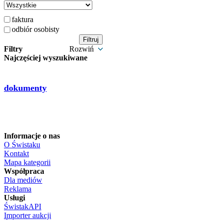
faktura
odbiór osobisty
Filtry
Rozwiń
Najczęściej wyszukiwane
dokumenty
Informacje o nas
O Świstaku
Kontakt
Mapa kategorii
Współpraca
Dla mediów
Reklama
Usługi
ŚwistakAPI
Importer aukcji