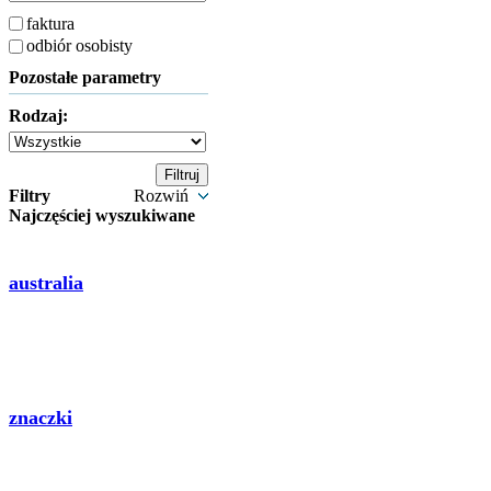
faktura
odbiór osobisty
Pozostałe parametry
Rodzaj:
Filtry
Rozwiń
Najczęściej wyszukiwane
australia
znaczki