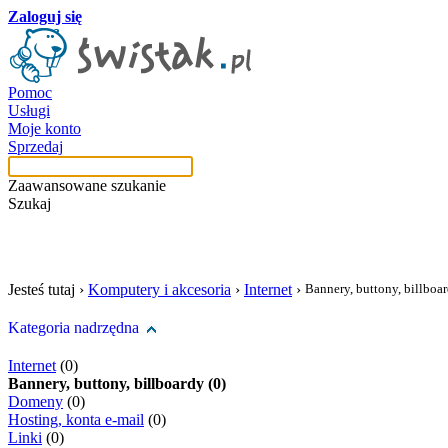
Zaloguj się
Pomoc
Usługi
Moje konto
Sprzedaj
Zaawansowane szukanie
Szukaj
szukaj w tej kategori
Jesteś tutaj ›
Komputery i akcesoria
›
Internet
›
Bannery, buttony, billboa
Kategoria nadrzędna
Internet
(0)
Bannery, buttony, billboardy (0)
Domeny
(0)
Hosting, konta e-mail
(0)
Linki
(0)