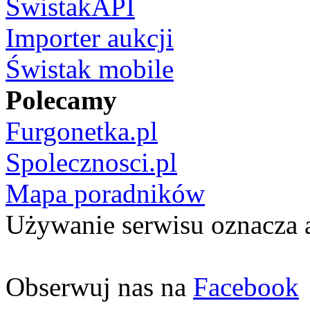
ŚwistakAPI
Importer aukcji
Świstak mobile
Polecamy
Furgonetka.pl
Spolecznosci.pl
Mapa poradników
Używanie serwisu oznacza 
Obserwuj nas na
Facebook