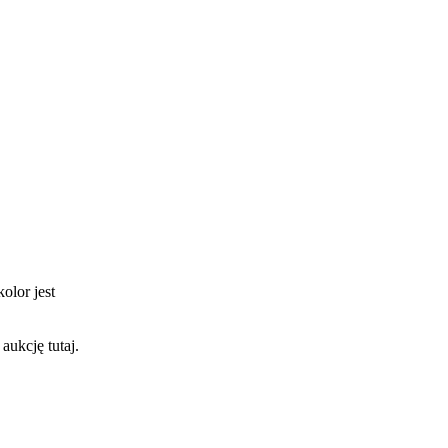
olor jest
aukcję tutaj.