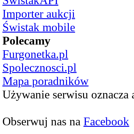
ŚwistakAPI
Importer aukcji
Świstak mobile
Polecamy
Furgonetka.pl
Spolecznosci.pl
Mapa poradników
Używanie serwisu oznacza 
Obserwuj nas na
Facebook