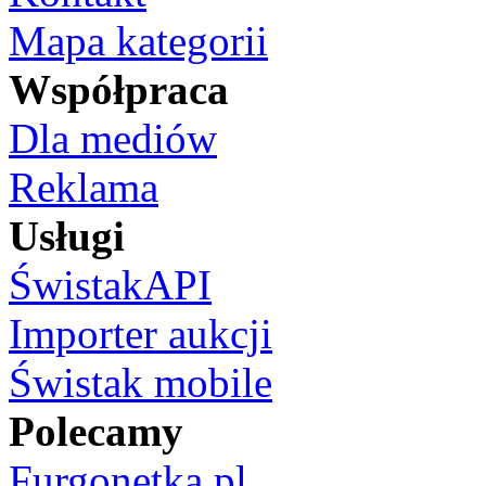
Mapa kategorii
Współpraca
Dla mediów
Reklama
Usługi
ŚwistakAPI
Importer aukcji
Świstak mobile
Polecamy
Furgonetka.pl