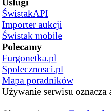
Usługi
ŚwistakAPI
Importer aukcji
Świstak mobile
Polecamy
Furgonetka.pl
Spolecznosci.pl
Mapa poradników
Używanie serwisu oznacza 