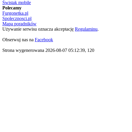
Świstak mobile
Polecamy
Furgonetka.pl
Spolecznosci.pl
Mapa poradników
Używanie serwisu oznacza akceptację
Regulaminu
.
Obserwuj nas na
Facebook
Strona wygenerowana 2026-08-07 05:12:39, 120