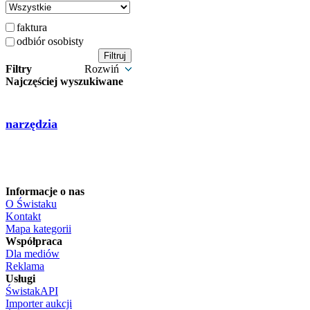
faktura
odbiór osobisty
Filtry
Rozwiń
Najczęściej wyszukiwane
narzędzia
Informacje o nas
O Świstaku
Kontakt
Mapa kategorii
Współpraca
Dla mediów
Reklama
Usługi
ŚwistakAPI
Importer aukcji