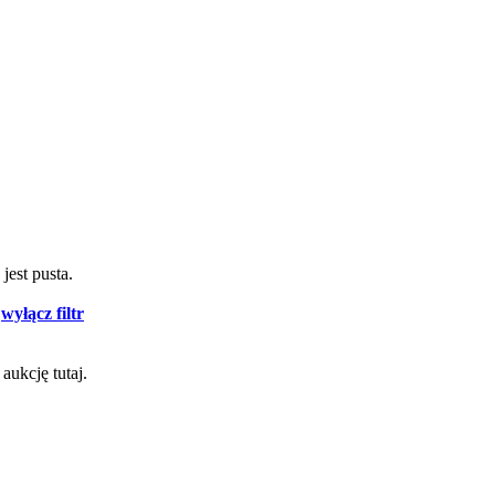
jest pusta.
-
wyłącz filtr
aukcję tutaj.