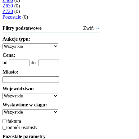
Z400
(0)
Z630
(0)
Z720
(0)
Pozostałe
(0)
Filtry podstawowe
Zwiń
Aukcje typu:
Cena:
od
do
Miasto:
Województwo:
Wystawione w ciągu:
faktura
odbiór osobisty
Pozostałe parametry