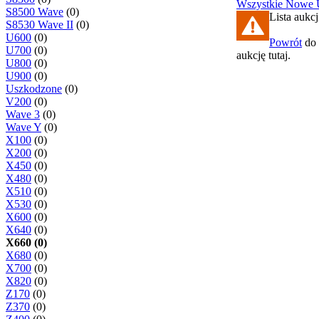
Wszystkie
Nowe
S8500 Wave
(0)
Lista aukcj
S8530 Wave II
(0)
U600
(0)
Powrót
do 
U700
(0)
aukcję tutaj.
U800
(0)
U900
(0)
Uszkodzone
(0)
V200
(0)
Wave 3
(0)
Wave Y
(0)
X100
(0)
X200
(0)
X450
(0)
X480
(0)
X510
(0)
X530
(0)
X600
(0)
X640
(0)
X660 (0)
X680
(0)
X700
(0)
X820
(0)
Z170
(0)
Z370
(0)