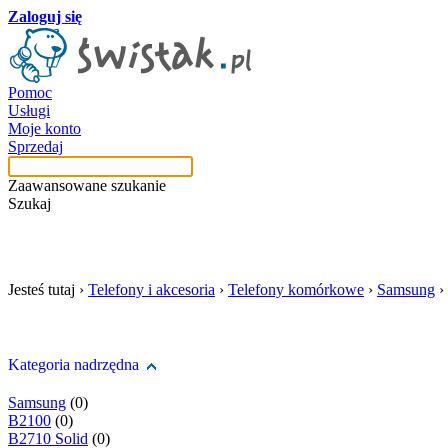
Zaloguj się
Pomoc
Usługi
Moje konto
Sprzedaj
Zaawansowane szukanie
Szukaj
szukaj w tej kategori
Jesteś tutaj ›
Telefony i akcesoria
›
Telefony komórkowe
›
Samsung
›
Kategoria nadrzędna
Samsung
(0)
B2100
(0)
B2710 Solid
(0)