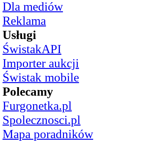
Dla mediów
Reklama
Usługi
ŚwistakAPI
Importer aukcji
Świstak mobile
Polecamy
Furgonetka.pl
Spolecznosci.pl
Mapa poradników