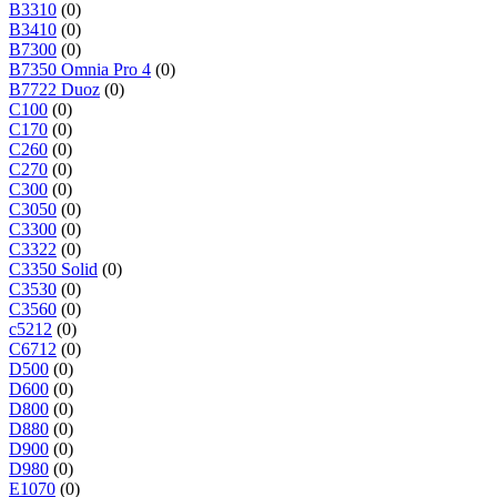
B3310
(0)
B3410
(0)
B7300
(0)
B7350 Omnia Pro 4
(0)
B7722 Duoz
(0)
C100
(0)
C170
(0)
C260
(0)
C270
(0)
C300
(0)
C3050
(0)
C3300
(0)
C3322
(0)
C3350 Solid
(0)
C3530
(0)
C3560
(0)
c5212
(0)
C6712
(0)
D500
(0)
D600
(0)
D800
(0)
D880
(0)
D900
(0)
D980
(0)
E1070
(0)