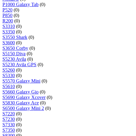
P1000 Galaxy Tab
(0)
P520
(0)
P850
(0)
R200
(0)
S3310
(0)
S3350
(0)
S3550 Shark
(0)
S3600
(0)
S3650 Corby
(0)
S5150 Diva
(0)
S5230 Avila
(0)
S5230 Avila GPS
(0)
S5260
(0)
S5330
(0)
S5570 Galaxy Mini
(0)
S5610
(0)
S5660 Galaxy Gio
(0)
S5690 Galaxy Xcover
(0)
S5830 Galaxy Ace
(0)
S6500 Galaxy Mini 2
(0)
S7220
(0)
S7230
(0)
S7330
(0)
S7350
(0)
S8300
(0)