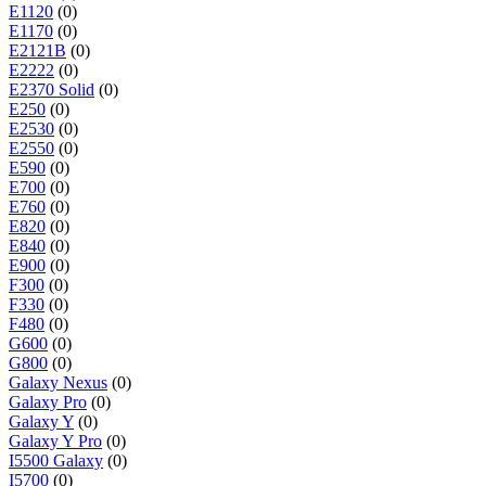
E1120
(0)
E1170
(0)
E2121B
(0)
E2222
(0)
E2370 Solid
(0)
E250
(0)
E2530
(0)
E2550
(0)
E590
(0)
E700
(0)
E760
(0)
E820
(0)
E840
(0)
E900
(0)
F300
(0)
F330
(0)
F480
(0)
G600
(0)
G800
(0)
Galaxy Nexus
(0)
Galaxy Pro
(0)
Galaxy Y
(0)
Galaxy Y Pro
(0)
I5500 Galaxy
(0)
I5700
(0)