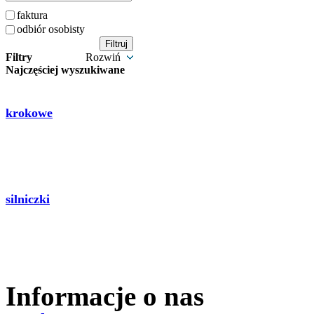
faktura
odbiór osobisty
Filtry
Rozwiń
Najczęściej wyszukiwane
krokowe
silniczki
Informacje o nas