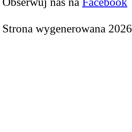
Obserwuj nas na
Facebook
Strona wygenerowana 2026