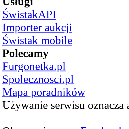
Usługi
ŚwistakAPI
Importer aukcji
Świstak mobile
Polecamy
Furgonetka.pl
Spolecznosci.pl
Mapa poradników
Używanie serwisu oznacza 