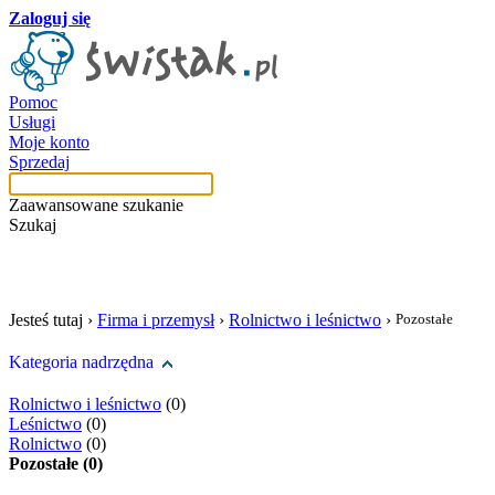
Zaloguj się
Pomoc
Usługi
Moje konto
Sprzedaj
Zaawansowane szukanie
Szukaj
szukaj w tej kategori
Jesteś tutaj ›
Firma i przemysł
›
Rolnictwo i leśnictwo
›
Pozostałe
Kategoria nadrzędna
Rolnictwo i leśnictwo
(0)
Leśnictwo
(0)
Rolnictwo
(0)
Pozostałe (0)