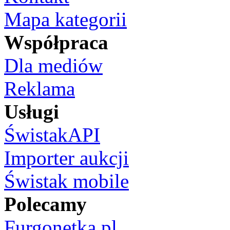
Mapa kategorii
Współpraca
Dla mediów
Reklama
Usługi
ŚwistakAPI
Importer aukcji
Świstak mobile
Polecamy
Furgonetka.pl