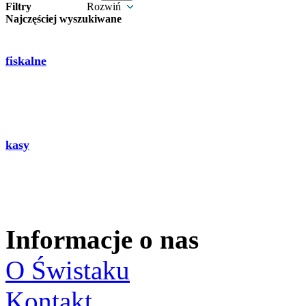
Filtry
Rozwiń
Najczęściej wyszukiwane
fiskalne
kasy
Informacje o nas
O Świstaku
Kontakt