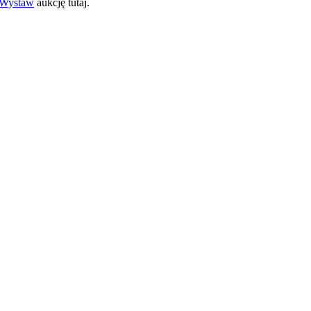
Wystaw
aukcję tutaj.