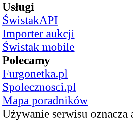
Usługi
ŚwistakAPI
Importer aukcji
Świstak mobile
Polecamy
Furgonetka.pl
Spolecznosci.pl
Mapa poradników
Używanie serwisu oznacza 