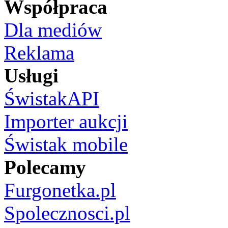
Współpraca
Dla mediów
Reklama
Usługi
ŚwistakAPI
Importer aukcji
Świstak mobile
Polecamy
Furgonetka.pl
Spolecznosci.pl