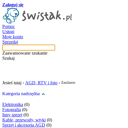
Zaloguj się
Pomoc
Usługi
Moje konto
Sprzedaj
Zaawansowane szukanie
Szukaj
szukaj w tej kategori
Jesteś tutaj ›
AGD, RTV i foto
›
Zasilanie
Kategoria nadrzędna
Elektronika
(0)
Fotografia
(0)
Inny sprzęt
(0)
Kable, przewody, wtyki
(0)
Sprzęt i akcesoria AGD
(0)