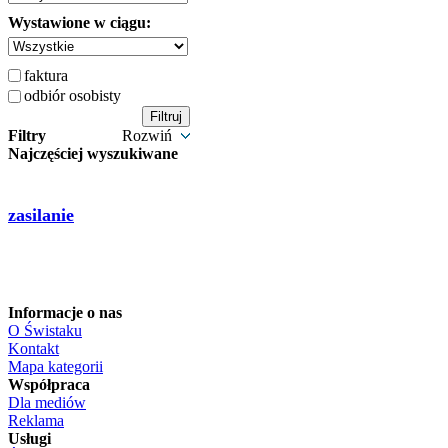
Wystawione w ciągu:
faktura
odbiór osobisty
Filtry
Rozwiń
Najczęściej wyszukiwane
zasilanie
Informacje o nas
O Świstaku
Kontakt
Mapa kategorii
Współpraca
Dla mediów
Reklama
Usługi