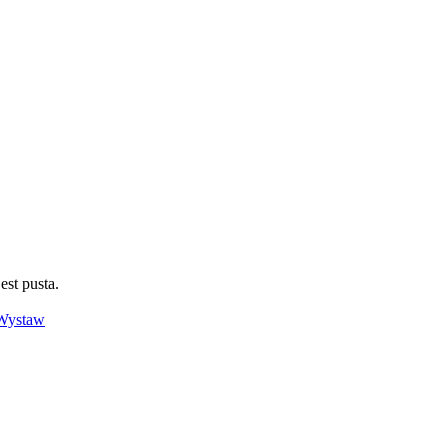
jest pusta.
Wystaw