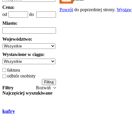
Cena:
Powrót
do poprzedniej strony.
Wystaw
od
do
Miasto:
Województwo:
Wystawione w ciągu:
faktura
odbiór osobisty
Filtry
Rozwiń
Najczęściej wyszukiwane
kufry