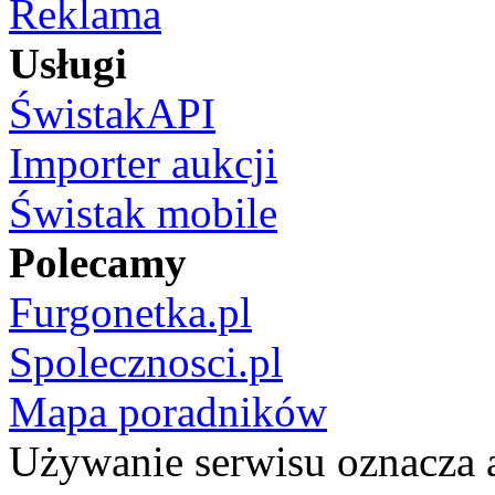
Reklama
Usługi
ŚwistakAPI
Importer aukcji
Świstak mobile
Polecamy
Furgonetka.pl
Spolecznosci.pl
Mapa poradników
Używanie serwisu oznacza 